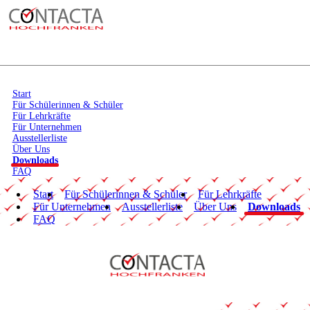
Start
Für Schülerinnen & Schüler
Für Lehrkräfte
Für Unternehmen
Ausstellerliste
Über Uns
Downloads
FAQ
Start
Für Schülerinnen & Schüler
Für Lehrkräfte
Für Unternehmen
Ausstellerliste
Über Uns
Downloads
FAQ