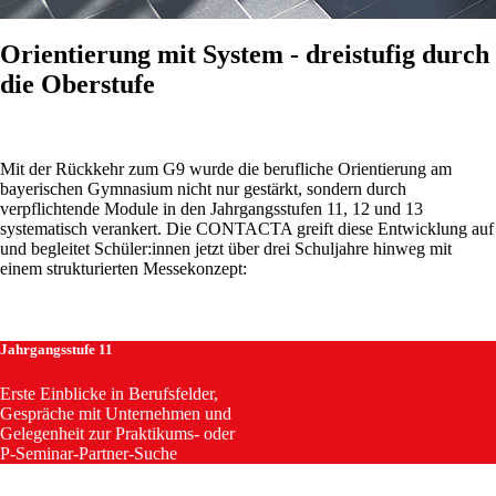
Orientierung mit System - dreistufig durch
die Oberstufe
Mit der Rückkehr zum G9 wurde die berufliche Orientierung am
bayerischen Gymnasium nicht nur gestärkt, sondern durch
verpflichtende Module in den Jahrgangsstufen 11, 12 und 13
systematisch verankert. Die CONTACTA greift diese Entwicklung auf
und begleitet Schüler:innen jetzt über drei Schuljahre hinweg mit
einem strukturierten Messekonzept:
Jahrgangsstufe 11
Erste Einblicke in Berufsfelder,
Gespräche mit Unternehmen und
Gelegenheit zur Praktikums- oder
P-Seminar-Partner-Suche