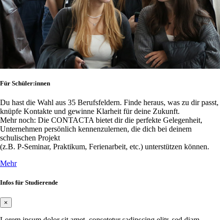
Für Schüler:innen
Du hast die Wahl aus 35 Berufsfeldern. Finde heraus, was zu dir passt,
knüpfe Kontakte und gewinne Klarheit für deine Zukunft.
Mehr noch: Die CONTACTA bietet dir die perfekte Gelegenheit,
Unternehmen persönlich kennenzulernen, die dich bei deinem
schulischen Projekt
(z.B. P-Seminar, Praktikum, Ferienarbeit, etc.) unterstützen können.
Mehr
Infos für Studierende
×
Lorem ipsum dolor sit amet, consetetur sadipscing elitr, sed diam