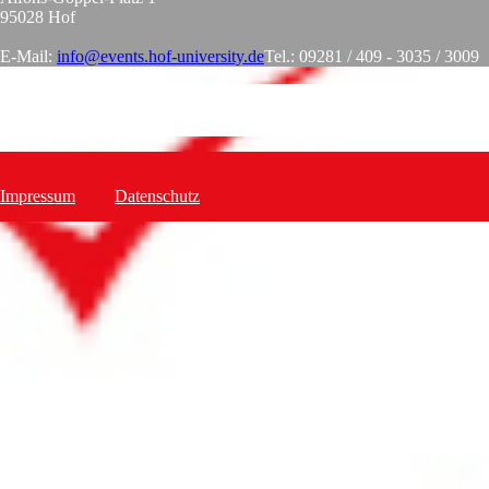
95028 Hof
E-Mail:
info@events.hof-university.de
Tel.: 09281 / 409 - 3035 / 3009
Impressum
Datenschutz