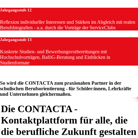
Jahrgangsstufe 12
Reflexion individueller Interessen und Stärken im Abgleich mit realen
Berufsbiografien - u.a. durch die Vorträge der ServiceClubs
Jahrgangsstufe 13
Konkrete Studien- und Bewerbungsvorbereitungen mit
Hochschulvorträgen, BaföG-Beratung und Einblicken in
Studienformate
So wird die CONTACTA zum praxisnahen Partner in der
schulischen Berufsorientierung - für Schüler:innen, Lehrkräfte
und Unternehmen gleichermaßen.
Die CONTACTA -
Kontaktplattform für alle, die
die berufliche Zukunft gestalten