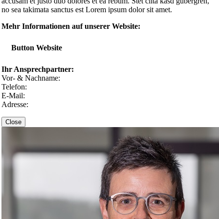
accusam et justo duo dolores et ea rebum. Stet clita kasd gubergren,
no sea takimata sanctus est Lorem ipsum dolor sit amet.
Mehr Informationen auf unserer Website:
Button Website
Ihr Ansprechpartner:
Vor- & Nachname:
Telefon:
E-Mail:
Adresse:
Close