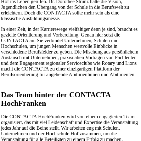
Hof ins Leben gerufen. Dr. Dorothee Strunz hatte die Vision,
Jugendlichen den Übergang von der Schule in die Berufswelt zu
erleichtern. Doch die CONTACTA sollte mehr sein als eine
klassische Ausbildungsmesse.
In einer Zeit, in der Karrierewege vielfältiger denn je sind, braucht es
gezielte Orientierung und Vorbereitung. Genau hier setzt die
CONTACTA an: Sie verbindet Unternehmen, Schulen und
Hochschulen, um jungen Menschen wertvolle Einblicke in
verschiedene Berufsfelder zu geben. Die Mischung aus persönlichem
Austausch mit Unternehmen, praxisnahen Vorträgen von Fachleuten
und dem Engagement regionaler Serviceclubs wie Rotary und Lions
macht die CONTACTA zu einer einzigartigen Plattform der
Berufsorientierung für angehende Abiturientinnen und Abiturienten.
Das Team hinter der CONTACTA
HochFranken
Die CONTACTA HochFranken wird von einem engagierten Team
organisiert, das mit viel Leidenschaft und Expertise die Veranstaltung
jedes Jahr auf die Beine stellt. Wir arbeiten eng mit Schulen,
Unternehmen und der Hochschule Hof zusammen, um die
Veranstaltung für alle Beteiligten zu einem Erfolg zu machen.