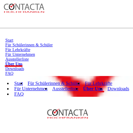
Start
Für Schülerinnen & Schüler
Für Lehrkräfte
Für Unternehmen
Ausstellerliste
Über Uns
Downloads
FAQ
Start
Für Schülerinnen & Schüler
Für Lehrkräfte
Für Unternehmen
Ausstellerliste
Über Uns
Downloads
FAQ