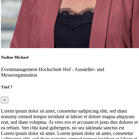
Nadine Michael
Eventmanagement Hochschule Hof - Aussteller- und
Messeorganisation
Titel 7
×
Lorem ipsum dolor sit amet, consetetur sadipscing elitr, sed diam
nonumy eirmod tempor invidunt ut labore et dolore magna aliquyam
erat, sed diam voluptua. At vero eos et accusam et justo duo dolores et
ea rebum. Stet clita kasd gubergren, no sea takimata sanctus est
Lorem ipsum dolor sit amet. Lorem ipsum dolor sit amet, consetetur
sadipscing elitr, sed diam nonumy eirmod tempor invidunt ut labore et