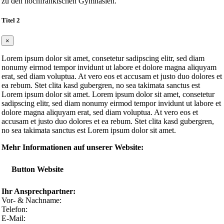
zu den hochfränkischen Gymnasien.
Titel 2
×
Lorem ipsum dolor sit amet, consetetur sadipscing elitr, sed diam
nonumy eirmod tempor invidunt ut labore et dolore magna aliquyam
erat, sed diam voluptua. At vero eos et accusam et justo duo dolores et
ea rebum. Stet clita kasd gubergren, no sea takimata sanctus est
Lorem ipsum dolor sit amet. Lorem ipsum dolor sit amet, consetetur
sadipscing elitr, sed diam nonumy eirmod tempor invidunt ut labore et
dolore magna aliquyam erat, sed diam voluptua. At vero eos et
accusam et justo duo dolores et ea rebum. Stet clita kasd gubergren,
no sea takimata sanctus est Lorem ipsum dolor sit amet.
Mehr Informationen auf unserer Website:
Button Website
Ihr Ansprechpartner:
Vor- & Nachname:
Telefon:
E-Mail: