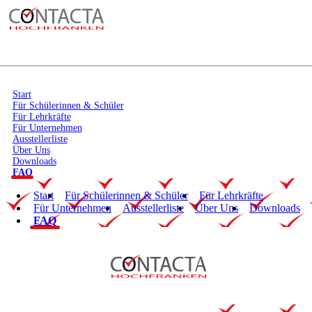
Start
Für Schülerinnen & Schüler
Für Lehrkräfte
Für Unternehmen
Ausstellerliste
Über Uns
Downloads
FAQ
Start
Für Schülerinnen & Schüler
Für Lehrkräfte
Für Unternehmen
Ausstellerliste
Über Uns
Downloads
FAQ