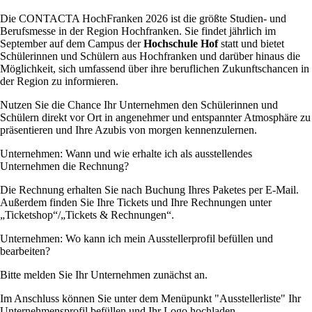
Die CONTACTA HochFranken 2026 ist die größte Studien- und
Berufsmesse in der Region Hochfranken. Sie findet jährlich im
September auf dem Campus der
Hochschule Hof
statt und bietet
Schülerinnen und Schülern aus Hochfranken und darüber hinaus die
Möglichkeit, sich umfassend über ihre beruflichen Zukunftschancen in
der Region zu informieren.
Nutzen Sie die Chance Ihr Unternehmen den Schülerinnen und
Schülern direkt vor Ort in angenehmer und entspannter Atmosphäre zu
präsentieren und Ihre Azubis von morgen kennenzulernen.
Unternehmen: Wann und wie erhalte ich als ausstellendes
Unternehmen die Rechnung?
Die Rechnung erhalten Sie nach Buchung Ihres Paketes per E-Mail.
Außerdem finden Sie Ihre Tickets und Ihre Rechnungen unter
„Ticketshop“/„Tickets & Rechnungen“.
Unternehmen: Wo kann ich mein Ausstellerprofil befüllen und
bearbeiten?
Bitte melden Sie Ihr Unternehmen zunächst an.
Im Anschluss können Sie unter dem Menüpunkt "Ausstellerliste" Ihr
Unternehmensprofil befüllen und Ihr Logo hochladen.