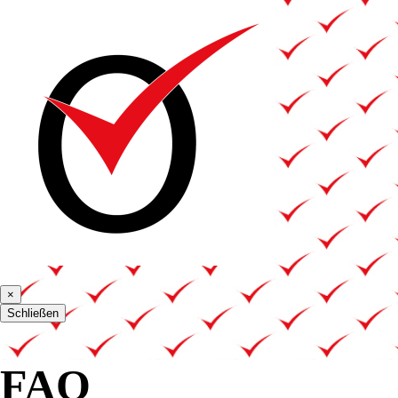
×
Schließen
FAQ