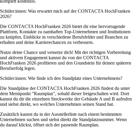
komplett kostenlos.
Schüler:innen: Was erwartet mich auf der CONTACTA HochFranken
2026?
Die CONTACTA HochFranken 2026 bietet dir eine hervorragende
Plattform, Kontakte zu namhaften Top-Unternehmen und Institutionen
zu knüpfen, Einblicke in verschiedene Berufsfelder und Branchen zu
erhalten und deine Karrierechancen zu verbessern.
Nutze deine Chance und vernetze dich! Mit der richtigen Vorbereitung
und aktivem Engagement kannst du von der CONTACTA
HochFranken 2026 profitieren und den Grundstein für deinen späteren
Berufserfolg legen.
Schüler:innen: Wie finde ich den Standplatz eines Unternehmens?
Die Standpläne der CONTACTA HochFranken 2026 findest du unter
dem Menüpunkt "Raumplan", sobald dieser freigeschalten wird. Dort
kannst du dir die einzelnen Stockwerke der Gebäude A und B aufrufen
und siehst direkt, wo welches Unternehmen seinen Stand hat.
Zusätzlich kannst du in der Ausstellerliste nach einem bestimmten
Unternehmen suchen und siehst direkt die Standplatznummer. Wenn
du darauf klickst, öffnet sich der passende Raumplan.