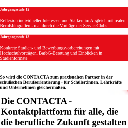
Jahrgangsstufe 12
Reflexion individueller Interessen und Stärken im Abgleich mit realen
Berufsbiografien - u.a. durch die Vorträge der ServiceClubs
Jahrgangsstufe 13
Konkrete Studien- und Bewerbungsvorbereitungen mit
Hochschulvorträgen, BaföG-Beratung und Einblicken in
Studienformate
So wird die CONTACTA zum praxisnahen Partner in der
schulischen Berufsorientierung - für Schüler:innen, Lehrkräfte
und Unternehmen gleichermaßen.
Die CONTACTA -
Kontaktplattform für alle, die
die berufliche Zukunft gestalten