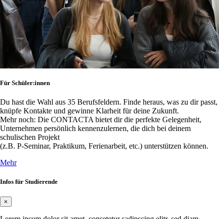
Für Schüler:innen
Du hast die Wahl aus 35 Berufsfeldern. Finde heraus, was zu dir passt,
knüpfe Kontakte und gewinne Klarheit für deine Zukunft.
Mehr noch: Die CONTACTA bietet dir die perfekte Gelegenheit,
Unternehmen persönlich kennenzulernen, die dich bei deinem
schulischen Projekt
(z.B. P-Seminar, Praktikum, Ferienarbeit, etc.) unterstützen können.
Mehr
Infos für Studierende
×
Lorem ipsum dolor sit amet, consetetur sadipscing elitr, sed diam