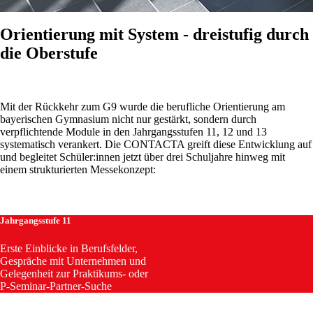
Orientierung mit System - dreistufig durch
die Oberstufe
Mit der Rückkehr zum G9 wurde die berufliche Orientierung am
bayerischen Gymnasium nicht nur gestärkt, sondern durch
verpflichtende Module in den Jahrgangsstufen 11, 12 und 13
systematisch verankert. Die CONTACTA greift diese Entwicklung auf
und begleitet Schüler:innen jetzt über drei Schuljahre hinweg mit
einem strukturierten Messekonzept:
Jahrgangsstufe 11
Erste Einblicke in Berufsfelder,
Gespräche mit Unternehmen und
Gelegenheit zur Praktikums- oder
P-Seminar-Partner-Suche