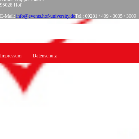
95028 Hof
E-Mail:
info@events.hof-university.de
Tel.: 09281 / 409 - 3035 / 3009
Impressum
Datenschutz